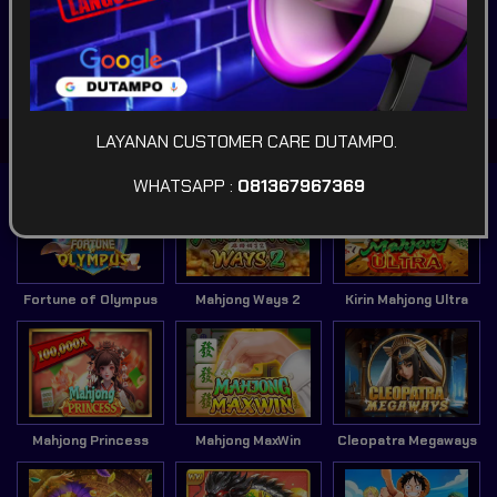
SPORTSBOOK
LOTTERY
POKER
ARCADE
Game Terpopuler
LAYANAN CUSTOMER CARE DUTAMPO.
WHATSAPP :
081367967369
Fortune of Olympus
Mahjong Ways 2
Kirin Mahjong Ultra
Mahjong Princess
Mahjong MaxWin
Cleopatra Megaways