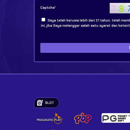
Captcha*
Saya telah berusia lebih dari 21 tahun, telah m
ini, jika Saya melanggar salah satu syarat dan ket
SLOT