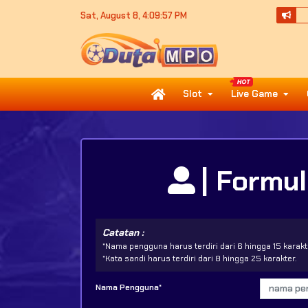
Sat, August 8, 4:09:57 PM
Slot
Live Game
| Formul
Catatan :
*Nama pengguna harus terdiri dari 6 hingga 15 karak
*Kata sandi harus terdiri dari 8 hingga 25 karakter.
Nama Pengguna*