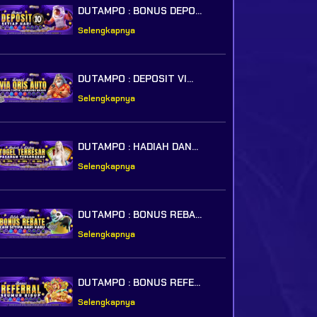
DUTAMPO : BONUS DEPO...
Selengkapnya
DUTAMPO : DEPOSIT VI...
Selengkapnya
DUTAMPO : HADIAH DAN...
Selengkapnya
DUTAMPO : BONUS REBA...
Selengkapnya
DUTAMPO : BONUS REFE...
Selengkapnya