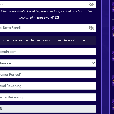
di harus minimal 8 karakter, mengandung setidaknya huruf dan
angka.
cth: password123
untuk memudahkan perubahan password dan informasi promo.