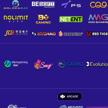
ARCADE