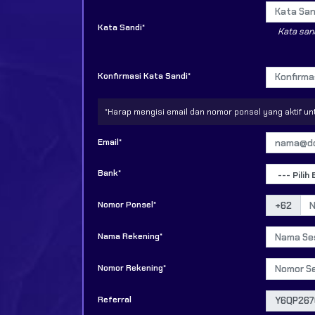
Kata Sandi*
Kata san
Konfirmasi Kata Sandi*
*Harap mengisi email dan nomor ponsel yang aktif 
Email*
Bank*
Nomor Ponsel*
+62
Nama Rekening*
Nomor Rekening*
Referral